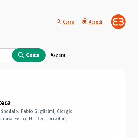
Cerca
Accedi
Cerca
Azzera
teca
 Spedale, Fabio Guglielmi, Giorgio
vanna Ferro, Matteo Corradini,