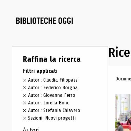
Rice
Raffina la ricerca
Filtri applicati
Ris
Documen
Autori: Claudia Filippazzi
Autori: Federico Borgna
Autori: Giovanna Ferro
Autori: Lorella Bono
Autori: Stefania Chiavero
Sezioni: Nuovi progetti
Autori