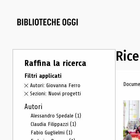
Rice
Raffina la ricerca
Filtri applicati
Ris
Documen
Autori: Giovanna Ferro
Sezioni: Nuovi progetti
Autori
Alessandro Spedale
(1)
Claudia Filippazzi
(1)
Fabio Guglielmi
(1)