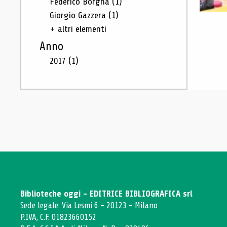
Federico Borgna
(1)
Giorgio Gazzera
(1)
+ altri elementi
Anno
2017
(1)
Biblioteche oggi - EDITRICE BIBLIOGRAFICA srl
Sede legale: Via Lesmi 6 - 20123 - Milano
P.IVA, C.F. 01823660152