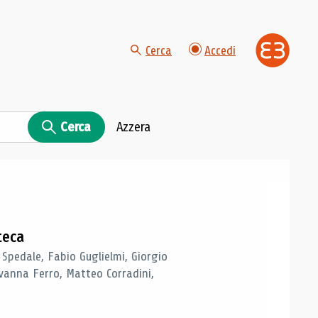
Cerca
Accedi
Cerca
Azzera
teca
 Spedale, Fabio Guglielmi, Giorgio
vanna Ferro, Matteo Corradini,