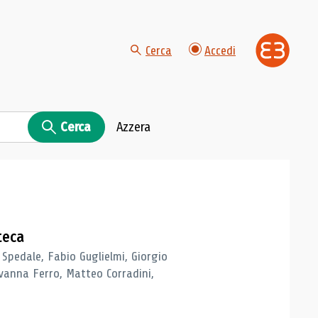
Cerca
Accedi
Cerca
Azzera
teca
 Spedale, Fabio Guglielmi, Giorgio
vanna Ferro, Matteo Corradini,