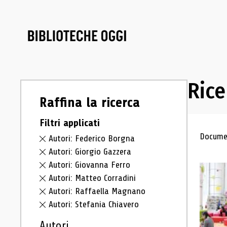
Rice
Raffina la ricerca
Filtri applicati
Ris
Documen
Autori: Federico Borgna
Autori: Giorgio Gazzera
Autori: Giovanna Ferro
Autori: Matteo Corradini
Autori: Raffaella Magnano
Autori: Stefania Chiavero
Autori