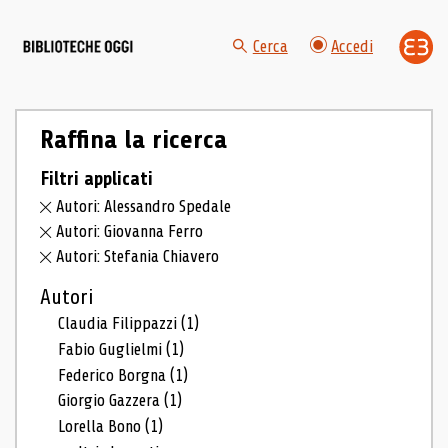
Cerca
Accedi
Raffina la ricerca
Filtri applicati
Autori: Alessandro Spedale
Autori: Giovanna Ferro
Autori: Stefania Chiavero
Autori
Claudia Filippazzi
(1)
Fabio Guglielmi
(1)
Federico Borgna
(1)
Giorgio Gazzera
(1)
Lorella Bono
(1)