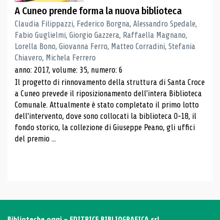
A Cuneo prende forma la nuova biblioteca
Claudia Filippazzi, Federico Borgna, Alessandro Spedale,
Fabio Guglielmi, Giorgio Gazzera, Raffaella Magnano,
Lorella Bono, Giovanna Ferro, Matteo Corradini, Stefania
Chiavero, Michela Ferrero
anno: 2017, volume: 35, numero: 6
Il progetto di rinnovamento della struttura di Santa Croce
a Cuneo prevede il riposizionamento dell'intera Biblioteca
Comunale. Attualmente è stato completato il primo lotto
dell'intervento, dove sono collocati la biblioteca 0-18, il
fondo storico, la collezione di Giuseppe Peano, gli uffici
del premio ...
Biblioteche oggi - EDITRICE BIBLIOGRAFICA srl