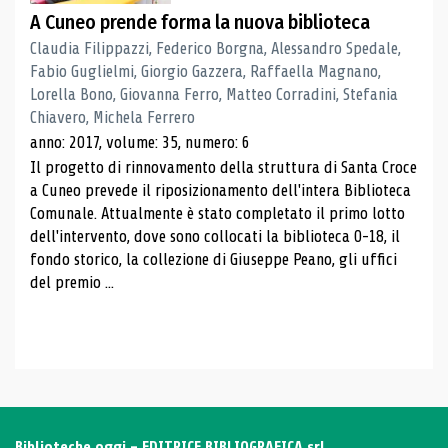
A Cuneo prende forma la nuova biblioteca
Claudia Filippazzi, Federico Borgna, Alessandro Spedale,
Fabio Guglielmi, Giorgio Gazzera, Raffaella Magnano,
Lorella Bono, Giovanna Ferro, Matteo Corradini, Stefania
Chiavero, Michela Ferrero
anno: 2017, volume: 35, numero: 6
Il progetto di rinnovamento della struttura di Santa Croce
a Cuneo prevede il riposizionamento dell'intera Biblioteca
Comunale. Attualmente è stato completato il primo lotto
dell'intervento, dove sono collocati la biblioteca 0-18, il
fondo storico, la collezione di Giuseppe Peano, gli uffici
del premio ...
Biblioteche oggi - EDITRICE BIBLIOGRAFICA srl