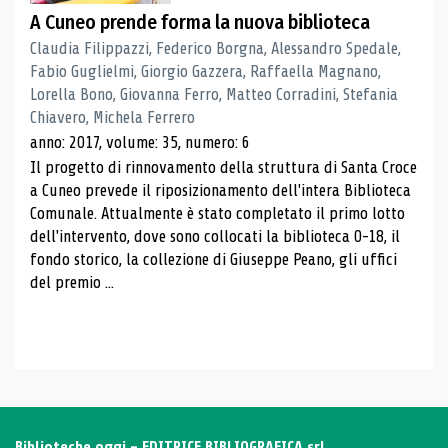
A Cuneo prende forma la nuova biblioteca
Claudia Filippazzi, Federico Borgna, Alessandro Spedale,
Fabio Guglielmi, Giorgio Gazzera, Raffaella Magnano,
Lorella Bono, Giovanna Ferro, Matteo Corradini, Stefania
Chiavero, Michela Ferrero
anno: 2017, volume: 35, numero: 6
Il progetto di rinnovamento della struttura di Santa Croce
a Cuneo prevede il riposizionamento dell'intera Biblioteca
Comunale. Attualmente è stato completato il primo lotto
dell'intervento, dove sono collocati la biblioteca 0-18, il
fondo storico, la collezione di Giuseppe Peano, gli uffici
del premio ...
Biblioteche oggi - EDITRICE BIBLIOGRAFICA srl