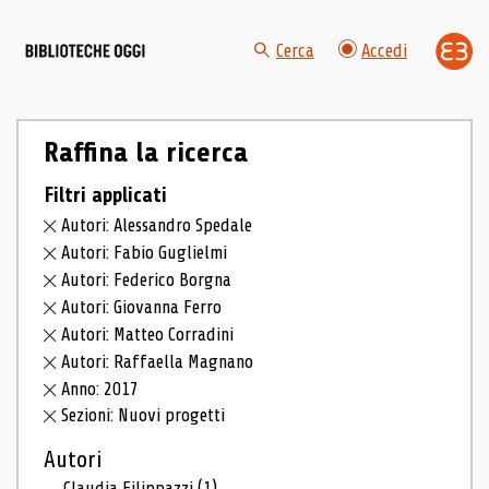
Cerca
Accedi
Raffina la ricerca
Filtri applicati
Autori: Alessandro Spedale
Autori: Fabio Guglielmi
Autori: Federico Borgna
Autori: Giovanna Ferro
Autori: Matteo Corradini
Autori: Raffaella Magnano
Anno: 2017
Sezioni: Nuovi progetti
Autori
Claudia Filippazzi
(1)