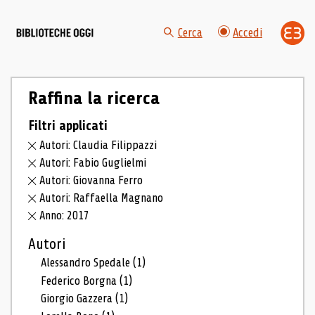
Cerca
Accedi
Raffina la ricerca
Filtri applicati
Autori: Claudia Filippazzi
Autori: Fabio Guglielmi
Autori: Giovanna Ferro
Autori: Raffaella Magnano
Anno: 2017
Autori
Alessandro Spedale
(1)
Federico Borgna
(1)
Giorgio Gazzera
(1)