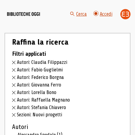
Cerca
Accedi
Raffina la ricerca
Filtri applicati
Autori: Claudia Filippazzi
Autori: Fabio Guglielmi
Autori: Federico Borgna
Autori: Giovanna Ferro
Autori: Lorella Bono
Autori: Raffaella Magnano
Autori: Stefania Chiavero
Sezioni: Nuovi progetti
Autori
Alessandro Spedale
(1)