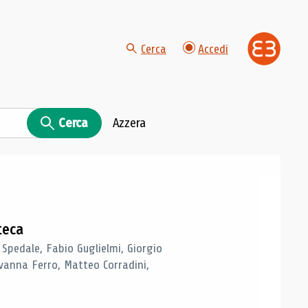
Cerca
Accedi
Cerca
Azzera
teca
 Spedale, Fabio Guglielmi, Giorgio
vanna Ferro, Matteo Corradini,