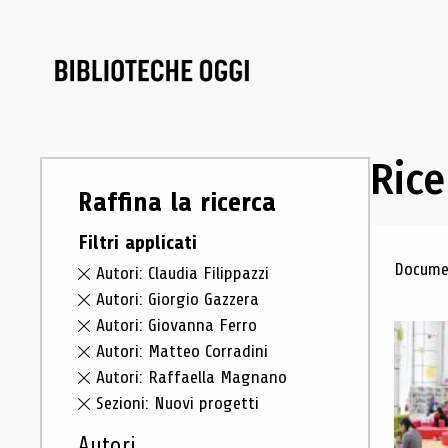
Rice
Raffina la ricerca
Filtri applicati
Ris
Documen
Autori: Claudia Filippazzi
Autori: Giorgio Gazzera
Autori: Giovanna Ferro
Autori: Matteo Corradini
Autori: Raffaella Magnano
Sezioni: Nuovi progetti
Autori