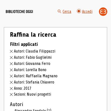
Cerca
Accedi
Raffina la ricerca
Filtri applicati
Autori: Claudia Filippazzi
Autori: Fabio Guglielmi
Autori: Giovanna Ferro
Autori: Lorella Bono
Autori: Raffaella Magnano
Autori: Stefania Chiavero
Anno: 2017
Sezioni: Nuovi progetti
Autori
Alessandro Spedale
(1)