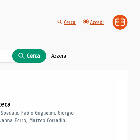
Cerca
Accedi
Cerca
Azzera
teca
 Spedale, Fabio Guglielmi, Giorgio
vanna Ferro, Matteo Corradini,