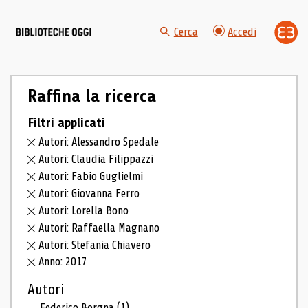
Cerca
Accedi
Raffina la ricerca
Filtri applicati
Autori: Alessandro Spedale
Autori: Claudia Filippazzi
Autori: Fabio Guglielmi
Autori: Giovanna Ferro
Autori: Lorella Bono
Autori: Raffaella Magnano
Autori: Stefania Chiavero
Anno: 2017
Autori
Federico Borgna
(1)