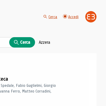
Cerca
Accedi
Cerca
Azzera
teca
 Spedale, Fabio Guglielmi, Giorgio
vanna Ferro, Matteo Corradini,