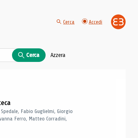
Cerca
Accedi
Cerca
Azzera
teca
 Spedale, Fabio Guglielmi, Giorgio
vanna Ferro, Matteo Corradini,