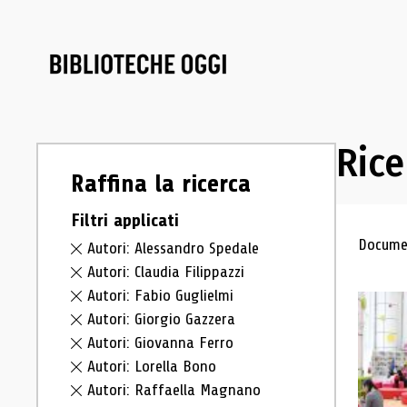
Rice
Raffina la ricerca
Filtri applicati
Ris
Documen
Autori: Alessandro Spedale
Autori: Claudia Filippazzi
Autori: Fabio Guglielmi
Autori: Giorgio Gazzera
Autori: Giovanna Ferro
Autori: Lorella Bono
Autori: Raffaella Magnano