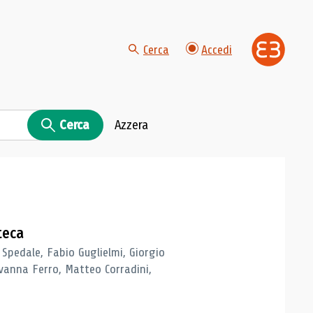
Cerca
Accedi
Cerca
Azzera
teca
 Spedale, Fabio Guglielmi, Giorgio
vanna Ferro, Matteo Corradini,