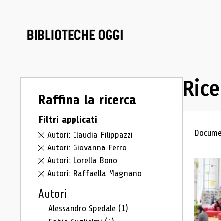
Rice
Raffina la ricerca
Filtri applicati
Ris
Documen
Autori: Claudia Filippazzi
Autori: Giovanna Ferro
Autori: Lorella Bono
Autori: Raffaella Magnano
Autori
Alessandro Spedale
(1)