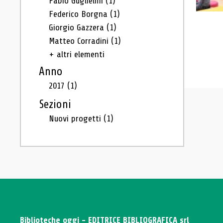
Fabio Guglielmi
(1)
Federico Borgna
(1)
Giorgio Gazzera
(1)
Matteo Corradini
(1)
+ altri elementi
Anno
2017
(1)
Sezioni
Nuovi progetti
(1)
Biblioteche oggi - EDITRICE BIBLIOGRAFICA srl