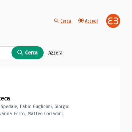
Cerca
Accedi
Cerca
Azzera
teca
 Spedale, Fabio Guglielmi, Giorgio
vanna Ferro, Matteo Corradini,