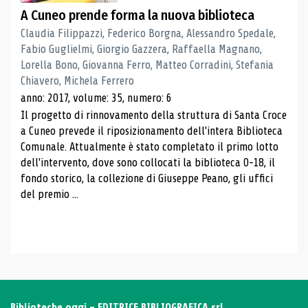
A Cuneo prende forma la nuova biblioteca
Claudia Filippazzi, Federico Borgna, Alessandro Spedale,
Fabio Guglielmi, Giorgio Gazzera, Raffaella Magnano,
Lorella Bono, Giovanna Ferro, Matteo Corradini, Stefania
Chiavero, Michela Ferrero
anno: 2017, volume: 35, numero: 6
Il progetto di rinnovamento della struttura di Santa Croce
a Cuneo prevede il riposizionamento dell'intera Biblioteca
Comunale. Attualmente è stato completato il primo lotto
dell'intervento, dove sono collocati la biblioteca 0-18, il
fondo storico, la collezione di Giuseppe Peano, gli uffici
del premio ...
Biblioteche oggi - EDITRICE BIBLIOGRAFICA srl