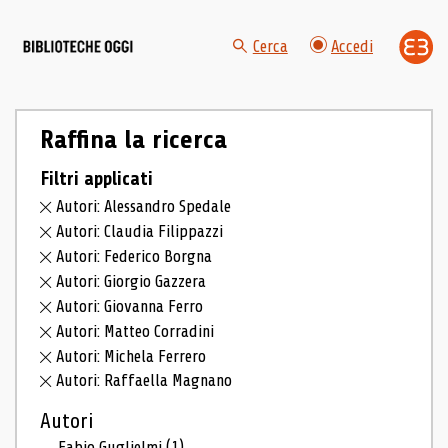
Cerca
Accedi
Raffina la ricerca
Filtri applicati
Autori: Alessandro Spedale
Autori: Claudia Filippazzi
Autori: Federico Borgna
Autori: Giorgio Gazzera
Autori: Giovanna Ferro
Autori: Matteo Corradini
Autori: Michela Ferrero
Autori: Raffaella Magnano
Autori
Fabio Guglielmi
(1)