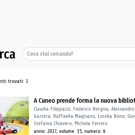
rca
Cerca
ultati di ricerca
ti trovati: 1
A Cuneo prende forma la nuova biblio
Claudia Filippazzi, Federico Borgna, Alessandro
Gazzera, Raffaella Magnano, Lorella Bono, Gio
Stefania Chiavero, Michela Ferrero
anno: 2017, volume: 35, numero: 6