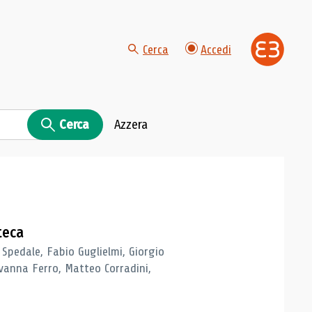
Cerca
Accedi
Cerca
Azzera
teca
 Spedale, Fabio Guglielmi, Giorgio
vanna Ferro, Matteo Corradini,