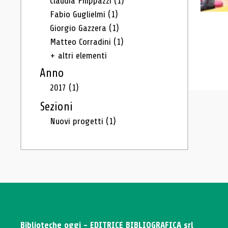
Claudia Filippazzi
(1)
Fabio Guglielmi
(1)
Giorgio Gazzera
(1)
Matteo Corradini
(1)
+ altri elementi
Anno
2017
(1)
Sezioni
Nuovi progetti
(1)
Biblioteche oggi - EDITRICE BIBLIOGRAFICA srl