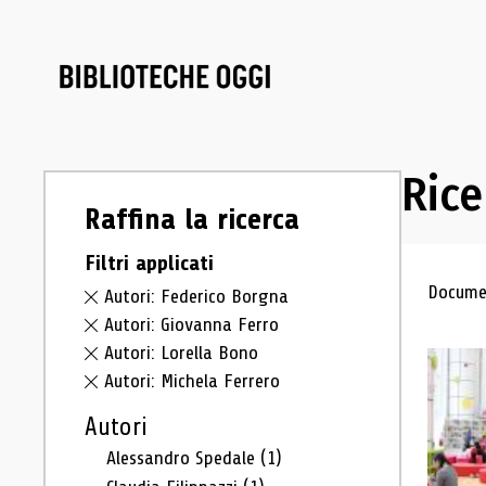
Rice
Raffina la ricerca
Filtri applicati
Ris
Documen
Autori: Federico Borgna
Autori: Giovanna Ferro
Autori: Lorella Bono
Autori: Michela Ferrero
Autori
Alessandro Spedale
(1)