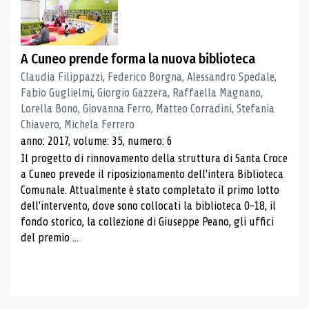
A Cuneo prende forma la nuova biblioteca
Claudia Filippazzi, Federico Borgna, Alessandro Spedale,
Fabio Guglielmi, Giorgio Gazzera, Raffaella Magnano,
Lorella Bono, Giovanna Ferro, Matteo Corradini, Stefania
Chiavero, Michela Ferrero
anno: 2017, volume: 35, numero: 6
Il progetto di rinnovamento della struttura di Santa Croce
a Cuneo prevede il riposizionamento dell'intera Biblioteca
Comunale. Attualmente è stato completato il primo lotto
dell'intervento, dove sono collocati la biblioteca 0-18, il
fondo storico, la collezione di Giuseppe Peano, gli uffici
del premio ...