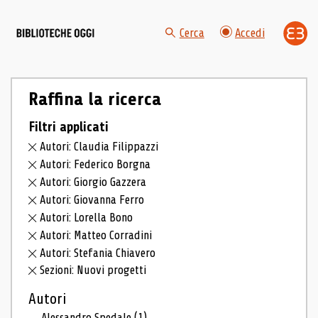
Cerca
Accedi
Raffina la ricerca
Filtri applicati
Autori: Claudia Filippazzi
Autori: Federico Borgna
Autori: Giorgio Gazzera
Autori: Giovanna Ferro
Autori: Lorella Bono
Autori: Matteo Corradini
Autori: Stefania Chiavero
Sezioni: Nuovi progetti
Autori
Alessandro Spedale
(1)