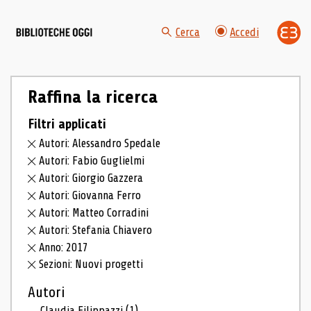
Cerca
Accedi
Raffina la ricerca
Filtri applicati
Autori: Alessandro Spedale
Autori: Fabio Guglielmi
Autori: Giorgio Gazzera
Autori: Giovanna Ferro
Autori: Matteo Corradini
Autori: Stefania Chiavero
Anno: 2017
Sezioni: Nuovi progetti
Autori
Claudia Filippazzi
(1)