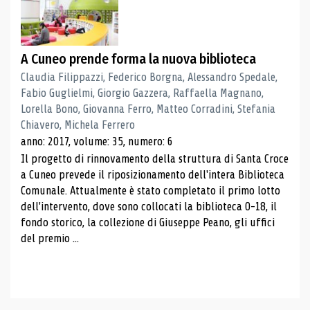
A Cuneo prende forma la nuova biblioteca
Claudia Filippazzi, Federico Borgna, Alessandro Spedale,
Fabio Guglielmi, Giorgio Gazzera, Raffaella Magnano,
Lorella Bono, Giovanna Ferro, Matteo Corradini, Stefania
Chiavero, Michela Ferrero
anno: 2017, volume: 35, numero: 6
Il progetto di rinnovamento della struttura di Santa Croce
a Cuneo prevede il riposizionamento dell'intera Biblioteca
Comunale. Attualmente è stato completato il primo lotto
dell'intervento, dove sono collocati la biblioteca 0-18, il
fondo storico, la collezione di Giuseppe Peano, gli uffici
del premio ...