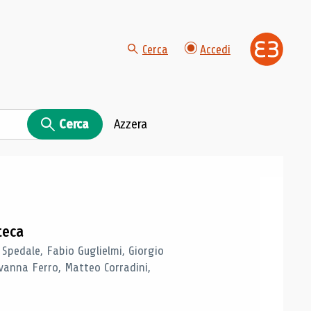
Cerca
Accedi
Cerca
Azzera
teca
 Spedale, Fabio Guglielmi, Giorgio
vanna Ferro, Matteo Corradini,