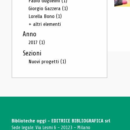
Fabio Guglielmi
(1)
Giorgio Gazzera
(1)
Lorella Bono
(1)
+ altri elementi
Anno
2017
(1)
Sezioni
Nuovi progetti
(1)
Biblioteche oggi - EDITRICE BIBLIOGRAFICA srl
Sede legale: Via Lesmi 6 - 20123 - Milano