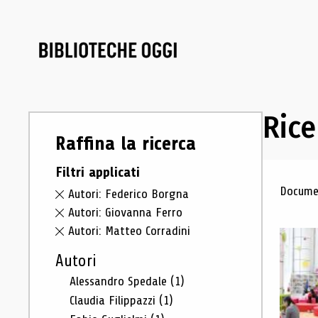
Rice
Raffina la ricerca
Filtri applicati
Ris
Documen
Autori: Federico Borgna
Autori: Giovanna Ferro
Autori: Matteo Corradini
Autori
Alessandro Spedale
(1)
Claudia Filippazzi
(1)