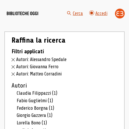
Cerca
Accedi
Raffina la ricerca
Filtri applicati
Autori: Alessandro Spedale
Autori: Giovanna Ferro
Autori: Matteo Corradini
Autori
Claudia Filippazzi
(1)
Fabio Guglielmi
(1)
Federico Borgna
(1)
Giorgio Gazzera
(1)
Lorella Bono
(1)