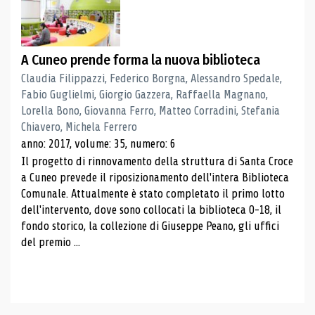
A Cuneo prende forma la nuova biblioteca
Claudia Filippazzi, Federico Borgna, Alessandro Spedale,
Fabio Guglielmi, Giorgio Gazzera, Raffaella Magnano,
Lorella Bono, Giovanna Ferro, Matteo Corradini, Stefania
Chiavero, Michela Ferrero
anno: 2017, volume: 35, numero: 6
Il progetto di rinnovamento della struttura di Santa Croce
a Cuneo prevede il riposizionamento dell'intera Biblioteca
Comunale. Attualmente è stato completato il primo lotto
dell'intervento, dove sono collocati la biblioteca 0-18, il
fondo storico, la collezione di Giuseppe Peano, gli uffici
del premio ...