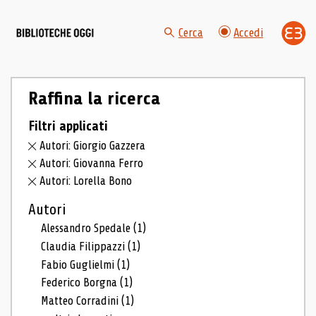
Cerca
Accedi
Raffina la ricerca
Filtri applicati
Autori: Giorgio Gazzera
Autori: Giovanna Ferro
Autori: Lorella Bono
Autori
Alessandro Spedale
(1)
Claudia Filippazzi
(1)
Fabio Guglielmi
(1)
Federico Borgna
(1)
Matteo Corradini
(1)