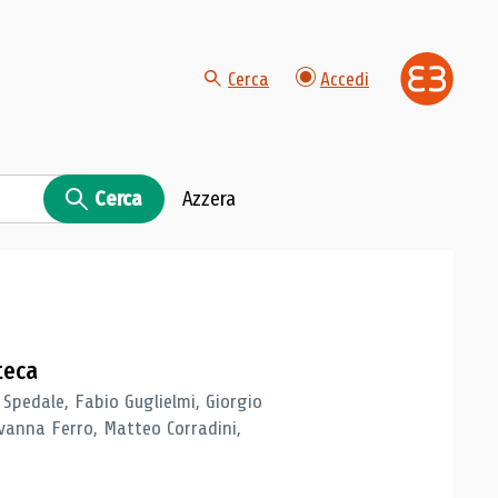
Cerca
Accedi
Cerca
Azzera
teca
 Spedale, Fabio Guglielmi, Giorgio
vanna Ferro, Matteo Corradini,