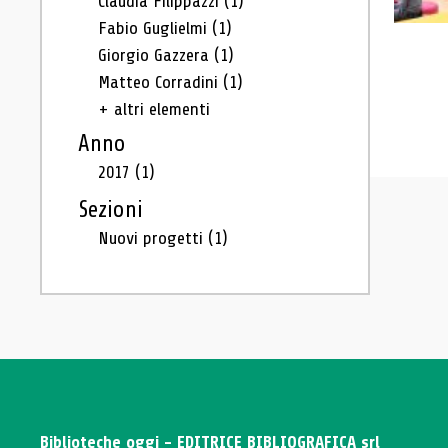
Claudia Filippazzi
(1)
Fabio Guglielmi
(1)
Giorgio Gazzera
(1)
Matteo Corradini
(1)
+ altri elementi
Anno
2017
(1)
Sezioni
Nuovi progetti
(1)
Biblioteche oggi - EDITRICE BIBLIOGRAFICA srl