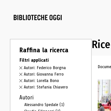
Rice
Raffina la ricerca
Filtri applicati
Ris
Documen
Autori: Federico Borgna
Autori: Giovanna Ferro
Autori: Lorella Bono
Autori: Stefania Chiavero
Autori
Alessandro Spedale
(1)