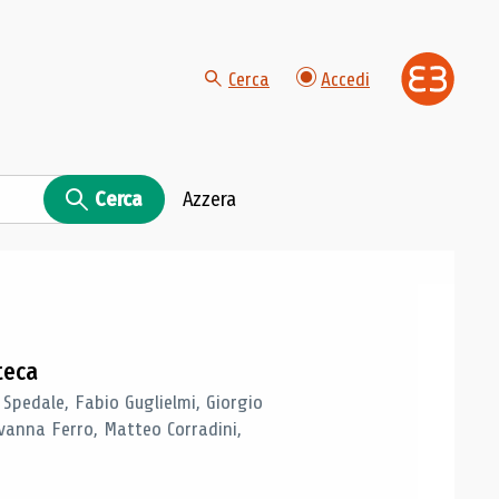
Cerca
Accedi
Cerca
Azzera
teca
 Spedale, Fabio Guglielmi, Giorgio
vanna Ferro, Matteo Corradini,