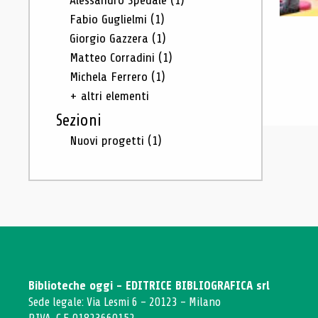
Alessandro Spedale
(1)
Fabio Guglielmi
(1)
Giorgio Gazzera
(1)
Matteo Corradini
(1)
Michela Ferrero
(1)
+ altri elementi
Sezioni
Nuovi progetti
(1)
Biblioteche oggi - EDITRICE BIBLIOGRAFICA srl
Sede legale: Via Lesmi 6 - 20123 - Milano