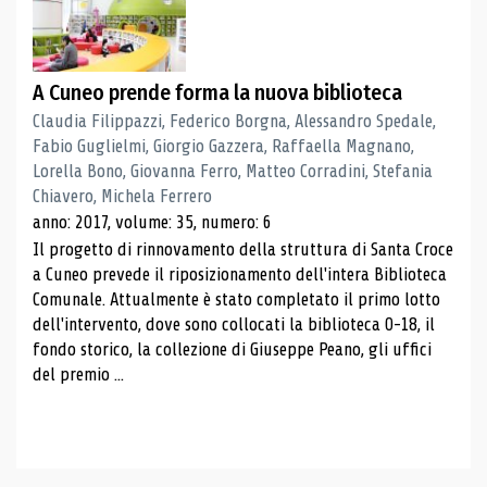
A Cuneo prende forma la nuova biblioteca
Claudia Filippazzi, Federico Borgna, Alessandro Spedale,
Fabio Guglielmi, Giorgio Gazzera, Raffaella Magnano,
Lorella Bono, Giovanna Ferro, Matteo Corradini, Stefania
Chiavero, Michela Ferrero
anno: 2017, volume: 35, numero: 6
Il progetto di rinnovamento della struttura di Santa Croce
a Cuneo prevede il riposizionamento dell'intera Biblioteca
Comunale. Attualmente è stato completato il primo lotto
dell'intervento, dove sono collocati la biblioteca 0-18, il
fondo storico, la collezione di Giuseppe Peano, gli uffici
del premio ...