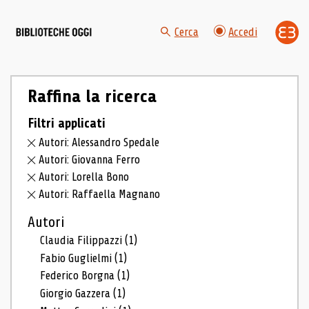
Cerca
Accedi
Raffina la ricerca
Filtri applicati
Autori: Alessandro Spedale
Autori: Giovanna Ferro
Autori: Lorella Bono
Autori: Raffaella Magnano
Autori
Claudia Filippazzi
(1)
Fabio Guglielmi
(1)
Federico Borgna
(1)
Giorgio Gazzera
(1)