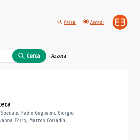
Cerca
Accedi
Cerca
Azzera
teca
 Spedale, Fabio Guglielmi, Giorgio
vanna Ferro, Matteo Corradini,