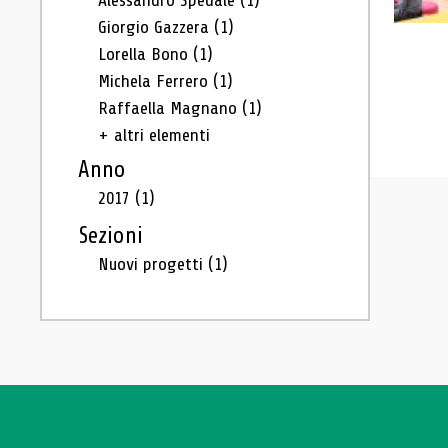
Alessandro Spedale
(1)
Giorgio Gazzera
(1)
Lorella Bono
(1)
Michela Ferrero
(1)
Raffaella Magnano
(1)
+ altri elementi
Anno
2017
(1)
Sezioni
Nuovi progetti
(1)