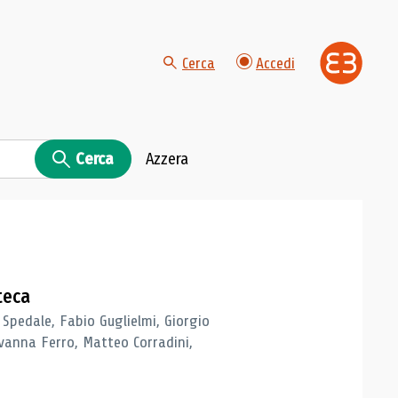
Cerca
Accedi
Cerca
Azzera
teca
 Spedale, Fabio Guglielmi, Giorgio
vanna Ferro, Matteo Corradini,