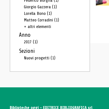
Federico Borgna
(1)
Giorgio Gazzera
(1)
Lorella Bono
(1)
Matteo Corradini
(1)
+ altri elementi
Anno
2017
(1)
Sezioni
Nuovi progetti
(1)
Biblioteche oggi - EDITRICE BIBLIOGRAFICA srl