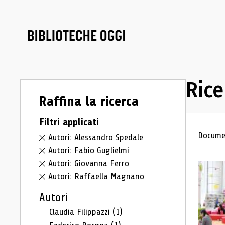
Rice
Raffina la ricerca
Filtri applicati
Ris
Documen
Autori: Alessandro Spedale
Autori: Fabio Guglielmi
Autori: Giovanna Ferro
Autori: Raffaella Magnano
Autori
Claudia Filippazzi
(1)