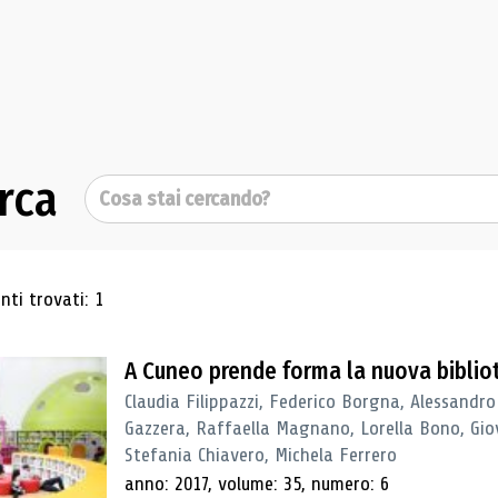
rca
Cerca
ultati di ricerca
ti trovati: 1
A Cuneo prende forma la nuova biblio
Claudia Filippazzi, Federico Borgna, Alessandro
Gazzera, Raffaella Magnano, Lorella Bono, Gio
Stefania Chiavero, Michela Ferrero
anno: 2017, volume: 35, numero: 6