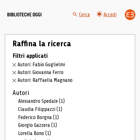
Cerca
Accedi
Raffina la ricerca
Filtri applicati
Autori: Fabio Guglielmi
Autori: Giovanna Ferro
Autori: Raffaella Magnano
Autori
Alessandro Spedale
(1)
Claudia Filippazzi
(1)
Federico Borgna
(1)
Giorgio Gazzera
(1)
Lorella Bono
(1)