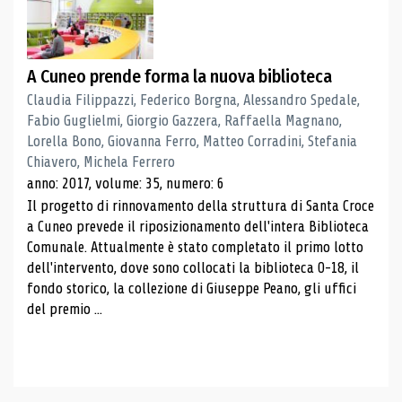
A Cuneo prende forma la nuova biblioteca
Claudia Filippazzi, Federico Borgna, Alessandro Spedale,
Fabio Guglielmi, Giorgio Gazzera, Raffaella Magnano,
Lorella Bono, Giovanna Ferro, Matteo Corradini, Stefania
Chiavero, Michela Ferrero
anno: 2017, volume: 35, numero: 6
Il progetto di rinnovamento della struttura di Santa Croce
a Cuneo prevede il riposizionamento dell'intera Biblioteca
Comunale. Attualmente è stato completato il primo lotto
dell'intervento, dove sono collocati la biblioteca 0-18, il
fondo storico, la collezione di Giuseppe Peano, gli uffici
del premio ...