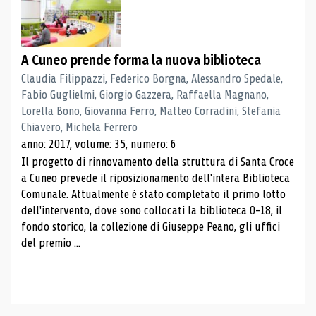
A Cuneo prende forma la nuova biblioteca
Claudia Filippazzi, Federico Borgna, Alessandro Spedale,
Fabio Guglielmi, Giorgio Gazzera, Raffaella Magnano,
Lorella Bono, Giovanna Ferro, Matteo Corradini, Stefania
Chiavero, Michela Ferrero
anno: 2017, volume: 35, numero: 6
Il progetto di rinnovamento della struttura di Santa Croce
a Cuneo prevede il riposizionamento dell'intera Biblioteca
Comunale. Attualmente è stato completato il primo lotto
dell'intervento, dove sono collocati la biblioteca 0-18, il
fondo storico, la collezione di Giuseppe Peano, gli uffici
del premio ...