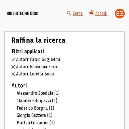
Cerca
Accedi
Raffina la ricerca
Filtri applicati
Autori: Fabio Guglielmi
Autori: Giovanna Ferro
Autori: Lorella Bono
Autori
Alessandro Spedale
(1)
Claudia Filippazzi
(1)
Federico Borgna
(1)
Giorgio Gazzera
(1)
Matteo Corradini
(1)