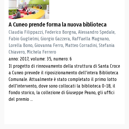
A Cuneo prende forma la nuova biblioteca
Claudia Filippazzi, Federico Borgna, Alessandro Spedale,
Fabio Guglielmi, Giorgio Gazzera, Raffaella Magnano,
Lorella Bono, Giovanna Ferro, Matteo Corradini, Stefania
Chiavero, Michela Ferrero
anno: 2017, volume: 35, numero: 6
Il progetto di rinnovamento della struttura di Santa Croce
a Cuneo prevede il riposizionamento dell'intera Biblioteca
Comunale. Attualmente è stato completato il primo lotto
dell'intervento, dove sono collocati la biblioteca 0-18, il
fondo storico, la collezione di Giuseppe Peano, gli uffici
del premio ...