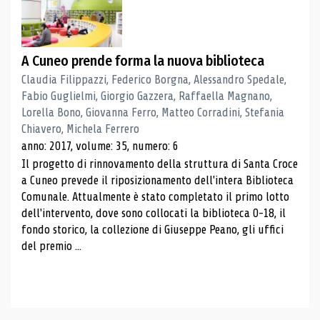
A Cuneo prende forma la nuova biblioteca
Claudia Filippazzi, Federico Borgna, Alessandro Spedale,
Fabio Guglielmi, Giorgio Gazzera, Raffaella Magnano,
Lorella Bono, Giovanna Ferro, Matteo Corradini, Stefania
Chiavero, Michela Ferrero
anno: 2017, volume: 35, numero: 6
Il progetto di rinnovamento della struttura di Santa Croce
a Cuneo prevede il riposizionamento dell'intera Biblioteca
Comunale. Attualmente è stato completato il primo lotto
dell'intervento, dove sono collocati la biblioteca 0-18, il
fondo storico, la collezione di Giuseppe Peano, gli uffici
del premio ...