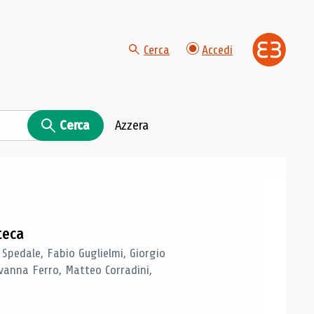
Cerca
Accedi
Cerca
Azzera
teca
 Spedale, Fabio Guglielmi, Giorgio
vanna Ferro, Matteo Corradini,