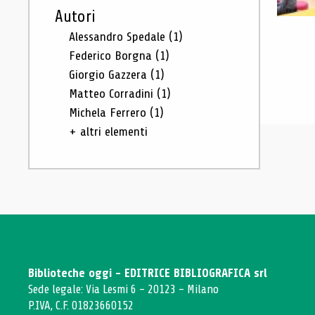
Autori
Alessandro Spedale
(1)
Federico Borgna
(1)
Giorgio Gazzera
(1)
Matteo Corradini
(1)
Michela Ferrero
(1)
+ altri elementi
Biblioteche oggi - EDITRICE BIBLIOGRAFICA srl
Sede legale: Via Lesmi 6 - 20123 - Milano
P.IVA, C.F. 01823660152