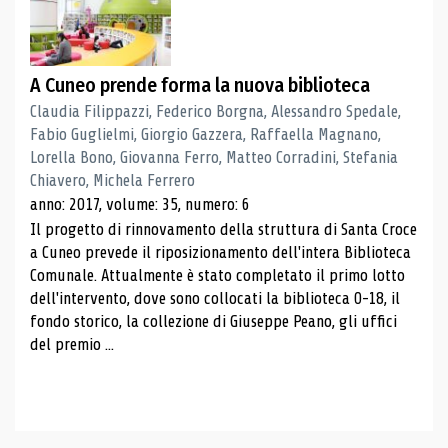
A Cuneo prende forma la nuova biblioteca
Claudia Filippazzi, Federico Borgna, Alessandro Spedale,
Fabio Guglielmi, Giorgio Gazzera, Raffaella Magnano,
Lorella Bono, Giovanna Ferro, Matteo Corradini, Stefania
Chiavero, Michela Ferrero
anno: 2017, volume: 35, numero: 6
Il progetto di rinnovamento della struttura di Santa Croce
a Cuneo prevede il riposizionamento dell'intera Biblioteca
Comunale. Attualmente è stato completato il primo lotto
dell'intervento, dove sono collocati la biblioteca 0-18, il
fondo storico, la collezione di Giuseppe Peano, gli uffici
del premio ...