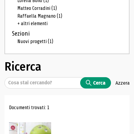
Lorella Bono
(1)
Matteo Corradini
(1)
Raffaella Magnano
(1)
+ altri elementi
Sezioni
Nuovi progetti
(1)
Ricerca
Cerca
Cerca
Azzera
Risultati di ricerca
Documenti trovati: 1