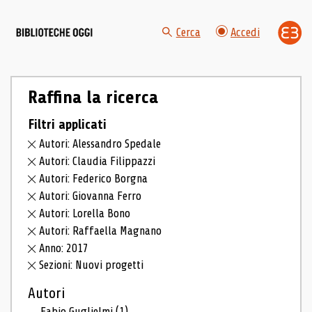
Cerca
Accedi
Raffina la ricerca
Filtri applicati
Autori: Alessandro Spedale
Autori: Claudia Filippazzi
Autori: Federico Borgna
Autori: Giovanna Ferro
Autori: Lorella Bono
Autori: Raffaella Magnano
Anno: 2017
Sezioni: Nuovi progetti
Autori
Fabio Guglielmi
(1)