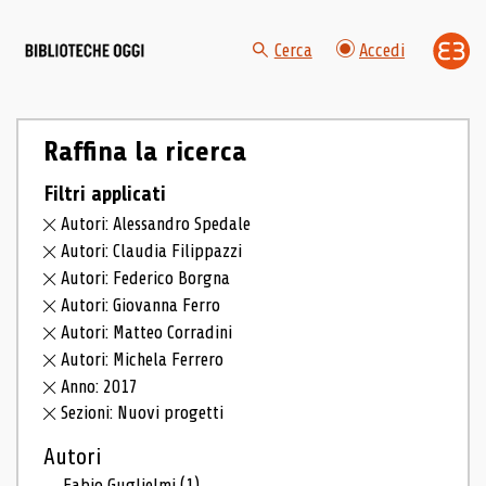
Cerca
Accedi
Raffina la ricerca
Filtri applicati
Autori: Alessandro Spedale
Autori: Claudia Filippazzi
Autori: Federico Borgna
Autori: Giovanna Ferro
Autori: Matteo Corradini
Autori: Michela Ferrero
Anno: 2017
Sezioni: Nuovi progetti
Autori
Fabio Guglielmi
(1)