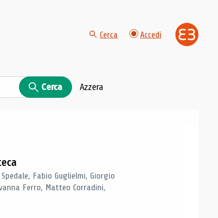
Cerca
Accedi
Cerca
Azzera
teca
 Spedale, Fabio Guglielmi, Giorgio
vanna Ferro, Matteo Corradini,