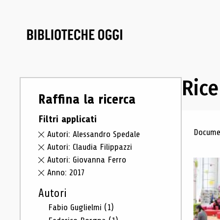
Rice
Raffina la ricerca
Filtri applicati
Ris
Documen
Autori: Alessandro Spedale
Autori: Claudia Filippazzi
Autori: Giovanna Ferro
Anno: 2017
Autori
Fabio Guglielmi
(1)