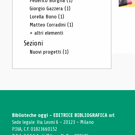
Federico Borgna
(1)
Giorgio Gazzera
(1)
Lorella Bono
(1)
Matteo Corradini
(1)
+ altri elementi
Sezioni
Nuovi progetti
(1)
Biblioteche oggi - EDITRICE BIBLIOGRAFICA srl
Sede legale: Via Lesmi 6 - 20123 - Milano
P.IVA, C.F. 01823660152