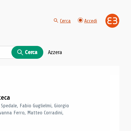
Cerca
Accedi
Cerca
Azzera
teca
 Spedale, Fabio Guglielmi, Giorgio
vanna Ferro, Matteo Corradini,