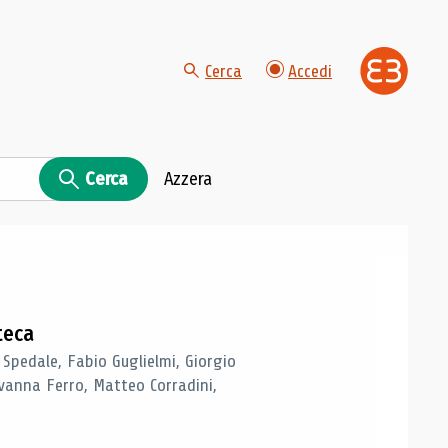
Cerca
Accedi
Cerca
Azzera
teca
 Spedale, Fabio Guglielmi, Giorgio
vanna Ferro, Matteo Corradini,