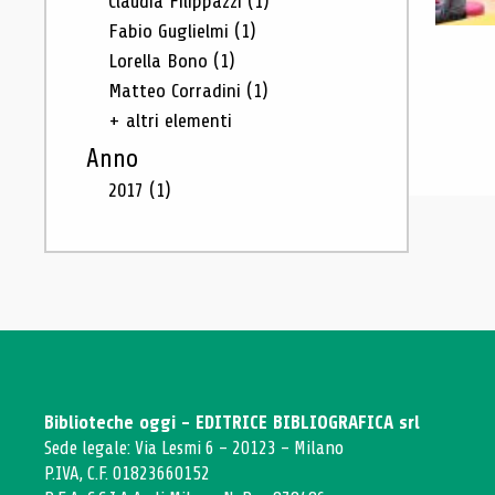
Claudia Filippazzi
(1)
Fabio Guglielmi
(1)
Lorella Bono
(1)
Matteo Corradini
(1)
+ altri elementi
Anno
2017
(1)
Biblioteche oggi - EDITRICE BIBLIOGRAFICA srl
Sede legale: Via Lesmi 6 - 20123 - Milano
P.IVA, C.F. 01823660152