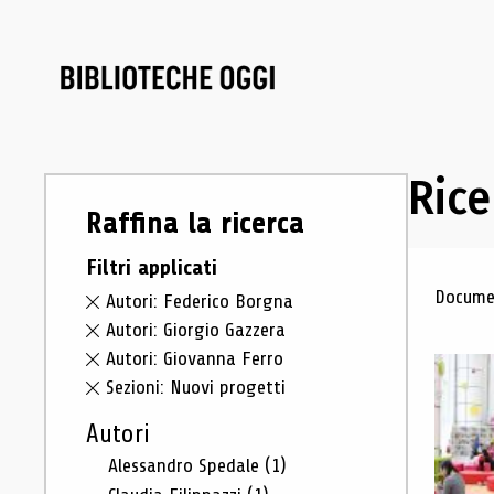
Rice
Raffina la ricerca
Filtri applicati
Ris
Documen
Autori: Federico Borgna
Autori: Giorgio Gazzera
Autori: Giovanna Ferro
Sezioni: Nuovi progetti
Autori
Alessandro Spedale
(1)