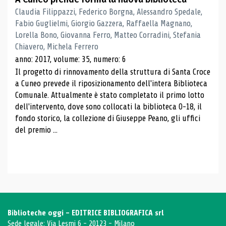
Claudia Filippazzi, Federico Borgna, Alessandro Spedale,
Fabio Guglielmi, Giorgio Gazzera, Raffaella Magnano,
Lorella Bono, Giovanna Ferro, Matteo Corradini, Stefania
Chiavero, Michela Ferrero
anno: 2017, volume: 35, numero: 6
Il progetto di rinnovamento della struttura di Santa Croce
a Cuneo prevede il riposizionamento dell'intera Biblioteca
Comunale. Attualmente è stato completato il primo lotto
dell'intervento, dove sono collocati la biblioteca 0-18, il
fondo storico, la collezione di Giuseppe Peano, gli uffici
del premio ...
Biblioteche oggi - EDITRICE BIBLIOGRAFICA srl
Sede legale: Via Lesmi 6 - 20123 - Milano