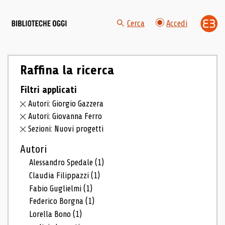
Cerca
Accedi
Raffina la ricerca
Filtri applicati
Autori: Giorgio Gazzera
Autori: Giovanna Ferro
Sezioni: Nuovi progetti
Autori
Alessandro Spedale
(1)
Claudia Filippazzi
(1)
Fabio Guglielmi
(1)
Federico Borgna
(1)
Lorella Bono
(1)