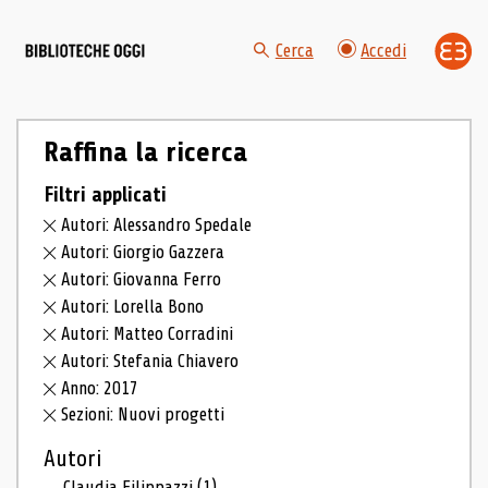
Cerca
Accedi
Raffina la ricerca
Filtri applicati
Autori: Alessandro Spedale
Autori: Giorgio Gazzera
Autori: Giovanna Ferro
Autori: Lorella Bono
Autori: Matteo Corradini
Autori: Stefania Chiavero
Anno: 2017
Sezioni: Nuovi progetti
Autori
Claudia Filippazzi
(1)